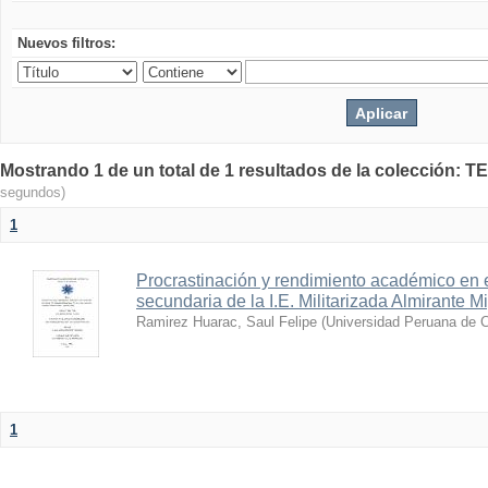
Nuevos filtros:
Mostrando 1 de un total de 1 resultados de la colecció
segundos)
1
Procrastinación y rendimiento académico en 
secundaria de la I.E. Militarizada Almirante 
Ramirez Huarac, Saul Felipe
(
Universidad Peruana de Ci
1