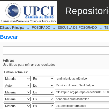
Buscar
Repositor
DSpace Principal
→
POSGRADO
→
ESCUELA DE POSGRADO
→
TE
Buscar
Filtros
Use filtros para refinar sus resultados.
Filtros actuales: