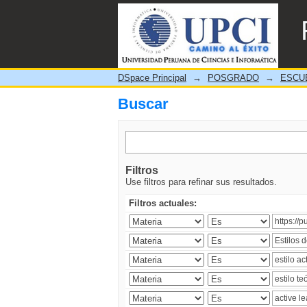
Buscar
DSpace Principal
→
POSGRADO
→
ESCU
Buscar
Filtros
Use filtros para refinar sus resultados.
Filtros actuales: