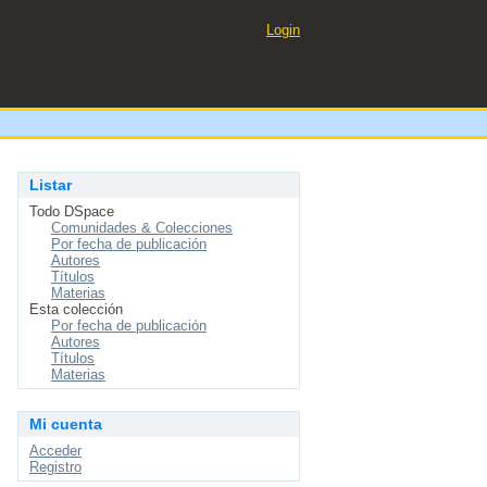
Login
Listar
Todo DSpace
Comunidades & Colecciones
Por fecha de publicación
Autores
Títulos
Materias
Esta colección
Por fecha de publicación
Autores
Títulos
Materias
Mi cuenta
Acceder
Registro