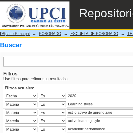
Buscar
Repositor
DSpace Principal
→
POSGRADO
→
ESCUELA DE POSGRADO
→
TE
Buscar
Filtros
Use filtros para refinar sus resultados.
Filtros actuales: