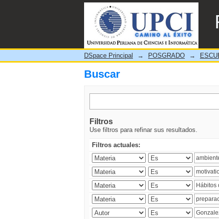
Buscar
DSpace Principal
→
POSGRADO
→
ESCU
Buscar
Filtros
Use filtros para refinar sus resultados.
Filtros actuales: