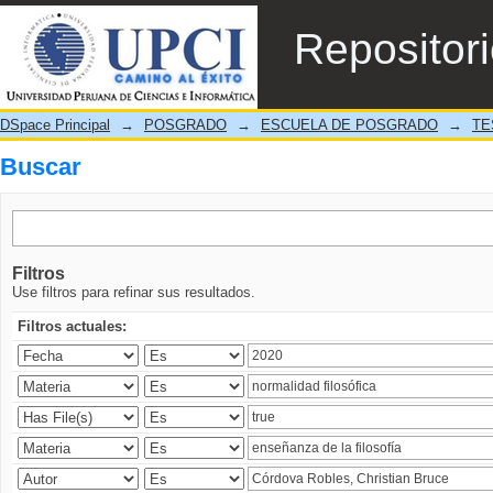
Buscar
Repositor
DSpace Principal
→
POSGRADO
→
ESCUELA DE POSGRADO
→
TE
Buscar
Filtros
Use filtros para refinar sus resultados.
Filtros actuales: