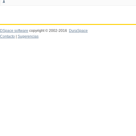
1
DSpace software
copyright © 2002-2016
DuraSpace
Contacto
|
Sugerencias