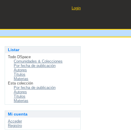
Login
Listar
Todo DSpace
Comunidades & Colecciones
Por fecha de publicación
Autores
Títulos
Materias
Esta colección
Por fecha de publicación
Autores
Títulos
Materias
Mi cuenta
Acceder
Registro