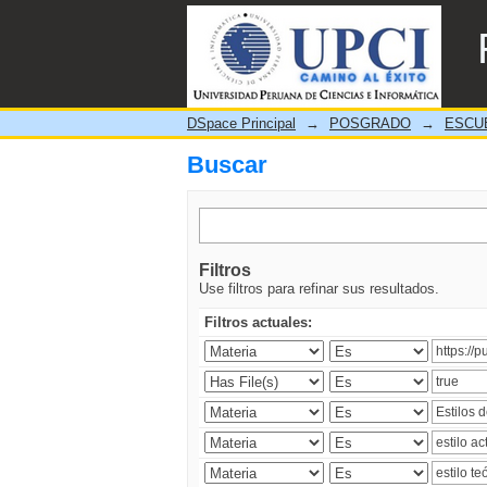
Buscar
DSpace Principal
→
POSGRADO
→
ESCU
Buscar
Filtros
Use filtros para refinar sus resultados.
Filtros actuales: