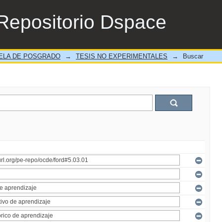
Repositorio Dspace
ELA DE POSGRADO
→
TESIS NO EXPERIMENTALES
→
Buscar