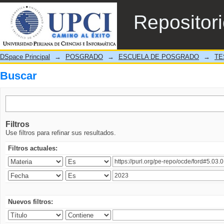
Buscar
Repositor
DSpace Principal
→
POSGRADO
→
ESCUELA DE POSGRADO
→
TE
Buscar
Filtros
Use filtros para refinar sus resultados.
Filtros actuales:
Nuevos filtros: