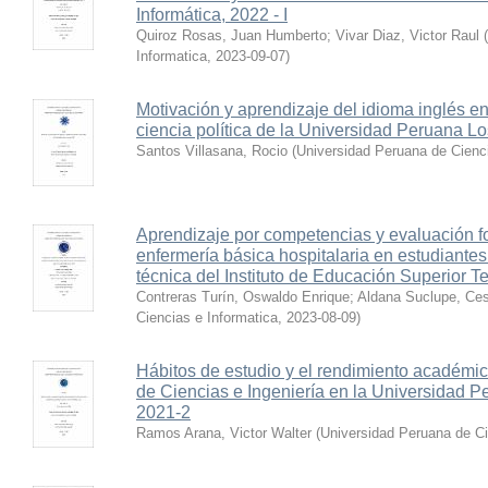
Informática, 2022 - I
Quiroz Rosas, Juan Humberto
;
Vivar Diaz, Victor Raul
(
Informatica
,
2023-09-07
)
Motivación y aprendizaje del idioma inglés en
ciencia política de la Universidad Peruana L
Santos Villasana, Rocio
(
Universidad Peruana de Cienci
Aprendizaje por competencias y evaluación fo
enfermería básica hospitalaria en estudiantes
técnica del Instituto de Educación Superior 
Contreras Turín, Oswaldo Enrique
;
Aldana Suclupe, Ce
Ciencias e Informatica
,
2023-08-09
)
Hábitos de estudio y el rendimiento académic
de Ciencias e Ingeniería en la Universidad P
2021-2
Ramos Arana, Victor Walter
(
Universidad Peruana de Ci