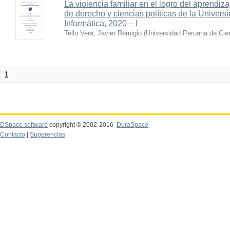
La violencia familiar en el logro del aprendiz
de derecho y ciencias políticas de la Univer
Informática, 2020 – I
Tello Vera, Javier Remigio
(
Universidad Peruana de Cien
1
DSpace software
copyright © 2002-2016
DuraSpace
Contacto
|
Sugerencias