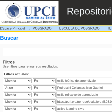
Buscar
Repositor
DSpace Principal
→
POSGRADO
→
ESCUELA DE POSGRADO
→
TE
Buscar
Filtros
Use filtros para refinar sus resultados.
Filtros actuales: