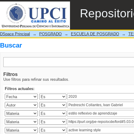
Buscar
Repositor
DSpace Principal
→
POSGRADO
→
ESCUELA DE POSGRADO
→
TE
Buscar
Filtros
Use filtros para refinar sus resultados.
Filtros actuales: