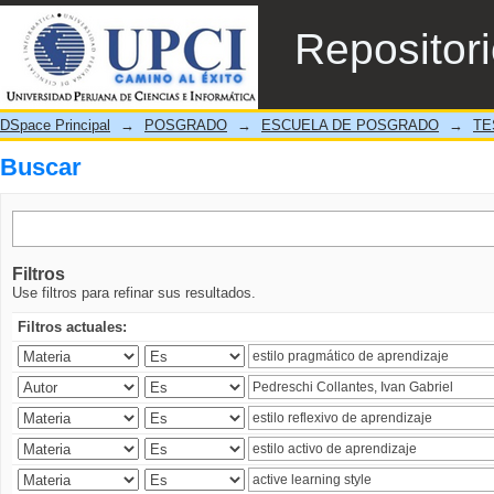
Buscar
Repositor
DSpace Principal
→
POSGRADO
→
ESCUELA DE POSGRADO
→
TE
Buscar
Filtros
Use filtros para refinar sus resultados.
Filtros actuales: