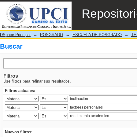
Buscar
Repositor
DSpace Principal
→
POSGRADO
→
ESCUELA DE POSGRADO
→
TE
Buscar
Filtros
Use filtros para refinar sus resultados.
Filtros actuales:
Nuevos filtros: