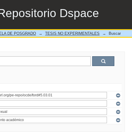
Repositorio Dspace
ELA DE POSGRADO
→
TESIS NO EXPERIMENTALES
→
Buscar