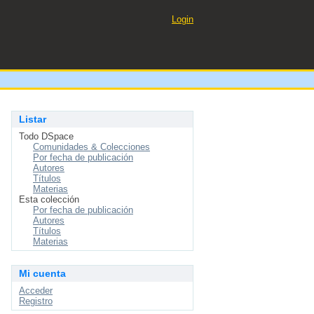
Login
Listar
Todo DSpace
Comunidades & Colecciones
Por fecha de publicación
Autores
Títulos
Materias
Esta colección
Por fecha de publicación
Autores
Títulos
Materias
Mi cuenta
Acceder
Registro