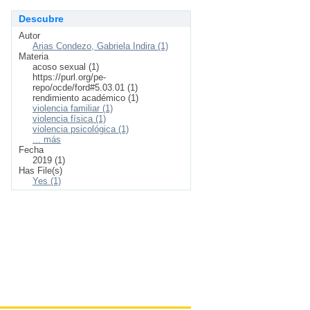
Descubre
Autor
Arias Condezo, Gabriela Indira (1)
Materia
acoso sexual (1)
https://purl.org/pe-
repo/ocde/ford#5.03.01 (1)
rendimiento académico (1)
violencia familiar (1)
violencia física (1)
violencia psicológica (1)
... más
Fecha
2019 (1)
Has File(s)
Yes (1)