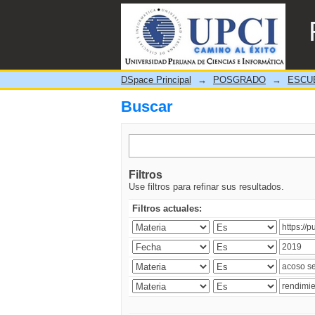
Buscar
DSpace Principal
→
POSGRADO
→
ESCU
Buscar
Filtros
Use filtros para refinar sus resultados.
Filtros actuales: