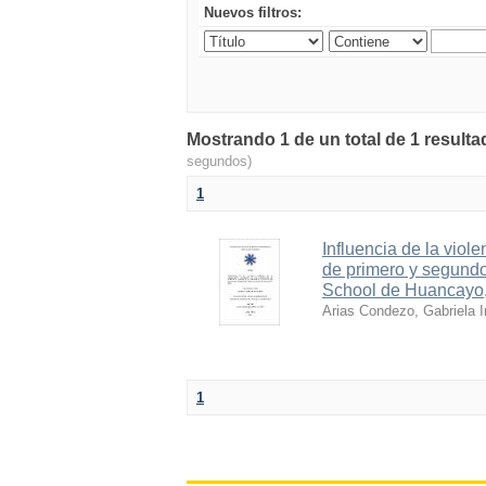
Nuevos filtros:
Mostrando 1 de un total de 1 resu
segundos)
1
Influencia de la viol
de primero y segundo 
School de Huancayo
Arias Condezo, Gabriela I
1