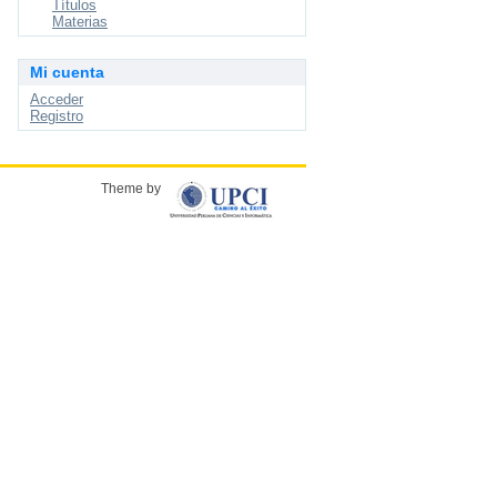
Títulos
Materias
Mi cuenta
Acceder
Registro
Theme by