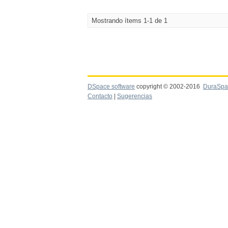
Mostrando ítems 1-1 de 1
DSpace software
copyright © 2002-2016
DuraSpa
Contacto
|
Sugerencias