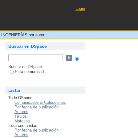
s, Cristhian Herbert"
Login
 INGENIERÍAS por autor
Buscar en DSpace
Buscar en DSpace
Esta comunidad
Listar
Todo DSpace
Comunidades & Colecciones
Por fecha de publicación
Autores
Títulos
Materias
Esta comunidad
Por fecha de publicación
Autores