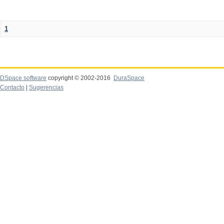
1
DSpace software
copyright © 2002-2016
DuraSpace
Contacto
|
Sugerencias