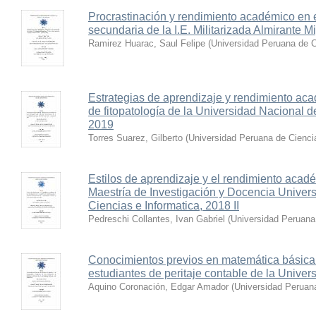
Procrastinación y rendimiento académico en 
secundaria de la I.E. Militarizada Almirante 
Ramirez Huarac, Saul Felipe
(
Universidad Peruana de Ci
Estrategias de aprendizaje y rendimiento acad
de fitopatología de la Universidad Nacional 
2019
Torres Suarez, Gilberto
(
Universidad Peruana de Ciencia
Estilos de aprendizaje y el rendimiento acade
Maestría de Investigación y Docencia Univer
Ciencias e Informatica, 2018 II
Pedreschi Collantes, Ivan Gabriel
(
Universidad Peruana 
Conocimientos previos en matemática básica
estudiantes de peritaje contable de la Unive
Aquino Coronación, Edgar Amador
(
Universidad Peruana