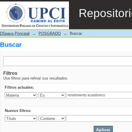
Buscar
Repositor
DSpace Principal
→
POSGRADO
→
Buscar
Buscar
Filtros
Use filtros para refinar sus resultados.
Filtros actuales:
Nuevos filtros: