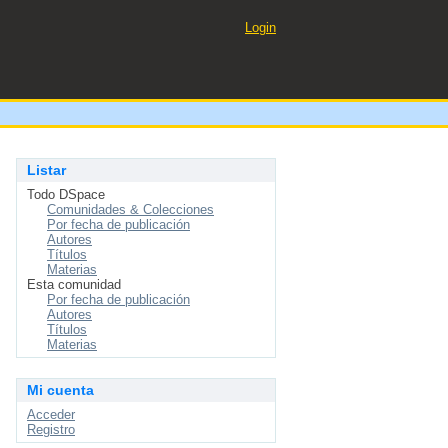
Login
Listar
Todo DSpace
Comunidades & Colecciones
Por fecha de publicación
Autores
Títulos
Materias
Esta comunidad
Por fecha de publicación
Autores
Títulos
Materias
Mi cuenta
Acceder
Registro