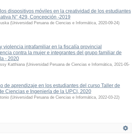
los dispositivos móviles en la creatividad de los estudiantes
ucativa N° 429, Concepción -2019
luska
(
Universidad Peruana de Ciencias e Informática
,
2020-09-24
)
violencia intrafamiliar en la fiscalía provincial
encia contra la mujer e integrantes del grupo familiar de
la - 2020
ssy Katthiana
(
Universidad Peruana de Ciencias e Informática
,
2021-05-
o de aprendizaje en los estudiantes del curso Taller de
de Ciencias e Ingeniería de la UPCI, 2020
tonio
(
Universidad Peruana de Ciencias e Informática
,
2022-03-22
)