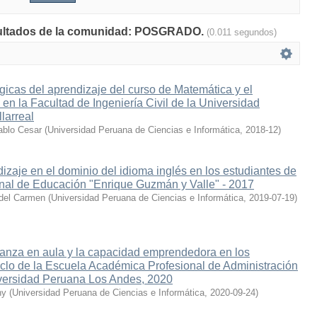
esultados de la comunidad: POSGRADO.
(0.011 segundos)
gicas del aprendizaje del curso de Matemática y el
 la Facultad de Ingeniería Civil de la Universidad
larreal
ablo Cesar
(
Universidad Peruana de Ciencias e Informática
,
2018-12
)
izaje en el dominio del idioma inglés en los estudiantes de
nal de Educación "Enrique Guzmán y Valle" - 2017
 del Carmen
(
Universidad Peruana de Ciencias e Informática
,
2019-07-19
)
̃anza en aula y la capacidad emprendedora en los
ciclo de la Escuela Académica Profesional de Administración
iversidad Peruana Los Andes, 2020
ny
(
Universidad Peruana de Ciencias e Informática
,
2020-09-24
)