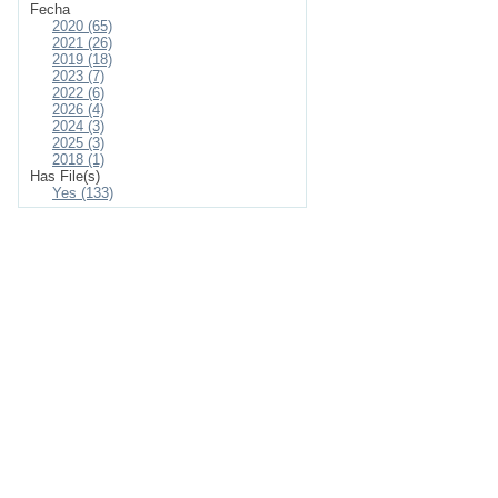
Fecha
2020 (65)
2021 (26)
2019 (18)
2023 (7)
2022 (6)
2026 (4)
2024 (3)
2025 (3)
2018 (1)
Has File(s)
Yes (133)