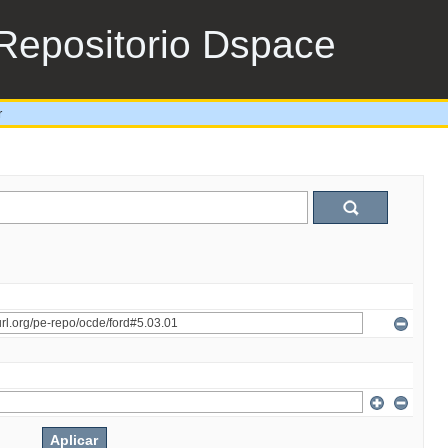
Repositorio Dspace
r