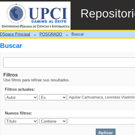
Buscar
Repositor
DSpace Principal
→
POSGRADO
→
Buscar
Buscar
Filtros
Use filtros para refinar sus resultados.
Filtros actuales:
Nuevos filtros: