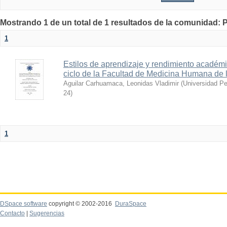
Mostrando 1 de un total de 1 resultados de la comunida
1
Estilos de aprendizaje y rendimiento académi
ciclo de la Facultad de Medicina Humana de
Aguilar Carhuamaca, Leonidas Vladimir
(
Universidad Pe
24
)
1
DSpace software
copyright © 2002-2016
DuraSpace
Contacto
|
Sugerencias