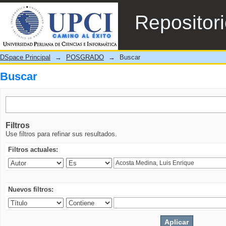
Buscar
Repositor
DSpace Principal
→
POSGRADO
→
Buscar
Buscar
Filtros
Use filtros para refinar sus resultados.
Filtros actuales:
Nuevos filtros: